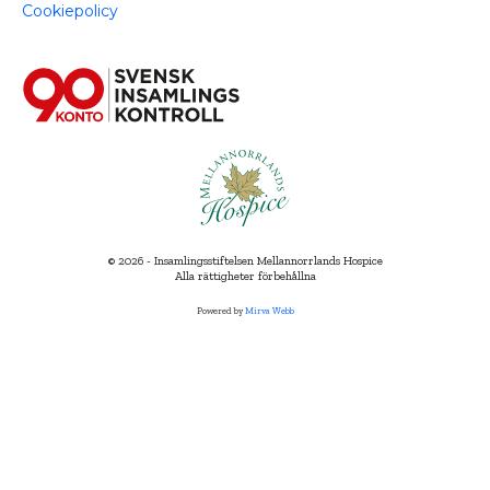
Cookiepolicy
© 2026 - Insamlingsstiftelsen Mellannorrlands Hospice
Alla rättigheter förbehållna
Powered by
Mirva Webb