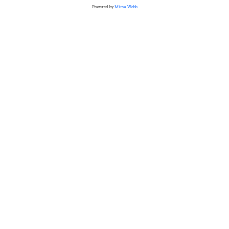
Powered by
Mirva Webb