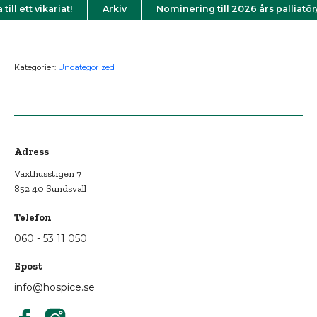
ill ett vikariat!
Arkiv
Nominering till 2026 års palliatör
Kategorier:
Uncategorized
Adress
Växthusstigen 7
852 40 Sundsvall
Telefon
060 - 53 11 050
Epost
info@hospice.se