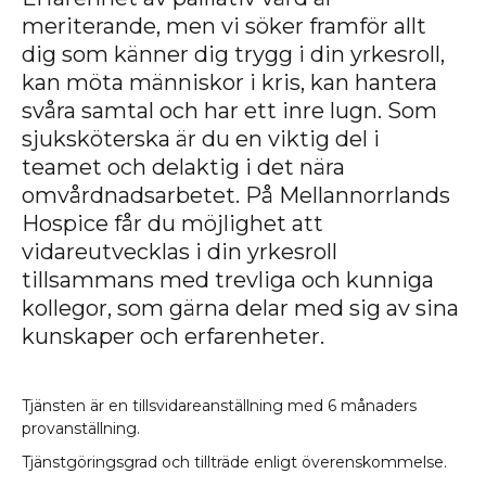
meriterande, men vi söker framför allt
dig som känner dig trygg i din yrkesroll,
kan möta människor i kris, kan hantera
svåra samtal och har ett inre lugn. Som
sjuksköterska är du en viktig del i
teamet och delaktig i det nära
omvårdnadsarbetet. På Mellannorrlands
Hospice får du möjlighet att
vidareutvecklas i din yrkesroll
tillsammans med trevliga och kunniga
kollegor, som gärna delar med sig av sina
kunskaper och erfarenheter.
1
Tjänsten är en tillsvidareanställning med 6 månaders
provanställning.
Tjänstgöringsgrad och tillträde enligt överenskommelse.