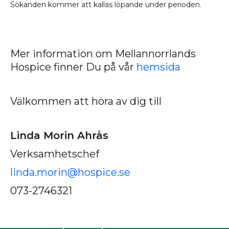
Sökanden kommer att kallas löpande under perioden.
1
1
Mer information om Mellannorrlands
Hospice finner Du på vår
hemsida
1
Välkommen att höra av dig till
1
Linda Morin Ahrås
Verksamhetschef
linda.morin@hospice.se
073-2746321